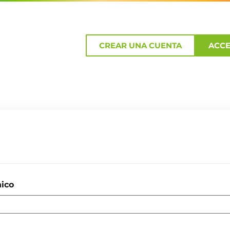
CREAR UNA CUENTA
ACC
nico