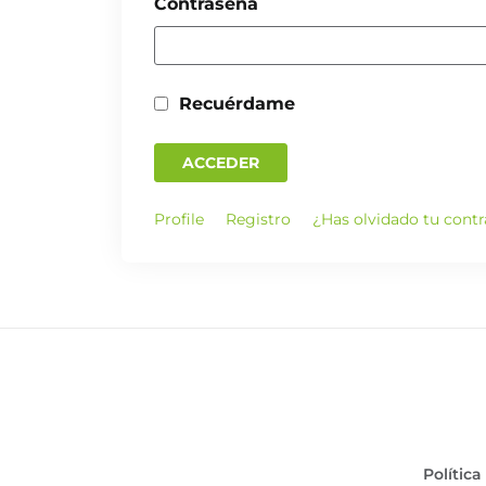
Contraseña
Recuérdame
ACCEDER
Profile
Registro
¿Has olvidado tu cont
Política