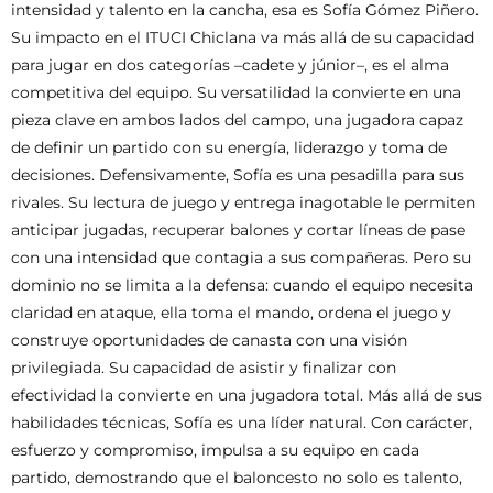
intensidad y talento en la cancha, esa es Sofía Gómez Piñero.
Su impacto en el ITUCI Chiclana va más allá de su capacidad
para jugar en dos categorías –cadete y júnior–, es el alma
competitiva del equipo. Su versatilidad la convierte en una
pieza clave en ambos lados del campo, una jugadora capaz
de definir un partido con su energía, liderazgo y toma de
decisiones. Defensivamente, Sofía es una pesadilla para sus
rivales. Su lectura de juego y entrega inagotable le permiten
anticipar jugadas, recuperar balones y cortar líneas de pase
con una intensidad que contagia a sus compañeras. Pero su
dominio no se limita a la defensa: cuando el equipo necesita
claridad en ataque, ella toma el mando, ordena el juego y
construye oportunidades de canasta con una visión
privilegiada. Su capacidad de asistir y finalizar con
efectividad la convierte en una jugadora total. Más allá de sus
habilidades técnicas, Sofía es una líder natural. Con carácter,
esfuerzo y compromiso, impulsa a su equipo en cada
partido, demostrando que el baloncesto no solo es talento,