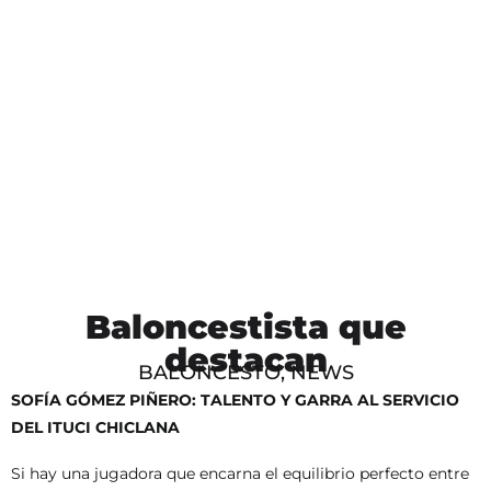
Baloncestista que
destacan
BALONCESTO
,
NEWS
SOFÍA GÓMEZ PIÑERO: TALENTO Y GARRA AL SERVICIO
DEL ITUCI CHICLANA
Si hay una jugadora que encarna el equilibrio perfecto entre