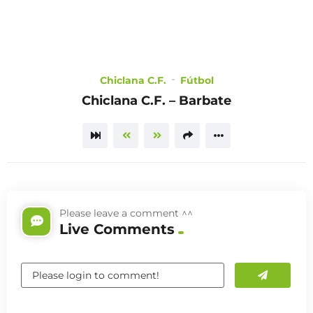
LOGIN
TRAILER
Chiclana C.F.
Fútbol
Chiclana C.F. – Barbate
Please leave a comment ^^
Live Comments