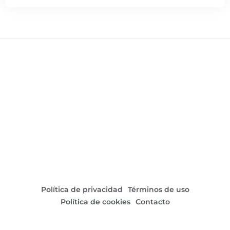
Triunfo merecido para los locales en un duelo donde el
orden y la efectividad marcaron la diferencia.
4o
Política de privacidad
Términos de uso
Política de cookies
Contacto