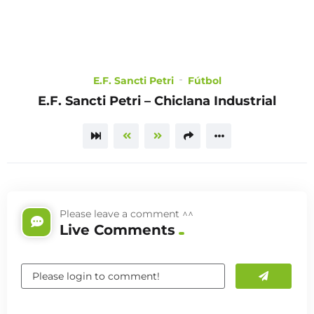
LOGIN
TRAILER
E.F. Sancti Petri
Fútbol
E.F. Sancti Petri – Chiclana Industrial
Please leave a comment ^^
Live Comments