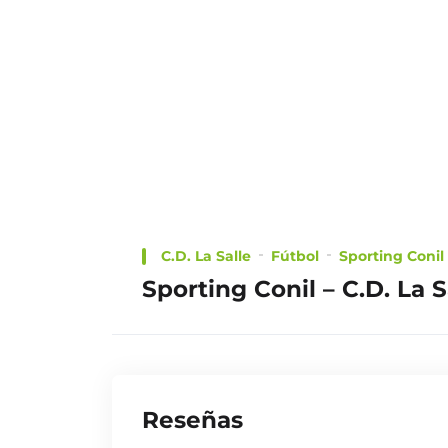
LOGIN
C.D. La Salle
Fútbol
Sporting Conil
TRAILER
Sporting Conil – C.D. La S
Reseñas