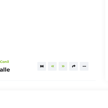
 Conil
alle