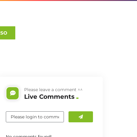
ESO
Please leave a comment ^^
Live Comments
No comments found!