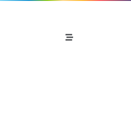
Fútbol
Netscouters