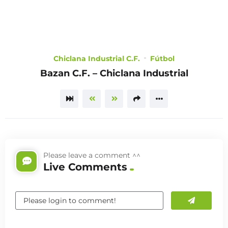
CHOOSE
A PLAN
Chiclana Industrial C.F.
Fútbol
Bazan C.F. – Chiclana Industrial
TRAILER
Please leave a comment ^^
Live Comments