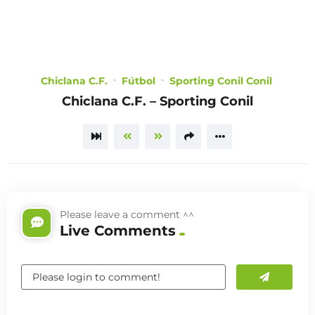
Chiclana C.F.
Fútbol
Sporting Conil Conil
CHOOSE
Chiclana C.F. – Sporting Conil
A PLAN
TRAILER
Please leave a comment ^^
Live Comments