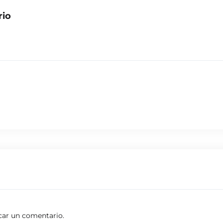
rio
car un comentario.