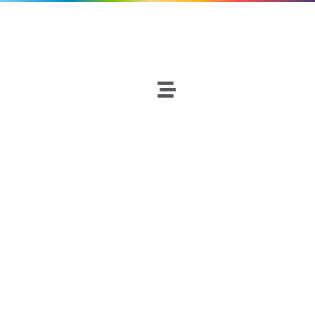
INDUSTRIAL
Fútbol
Netscouters