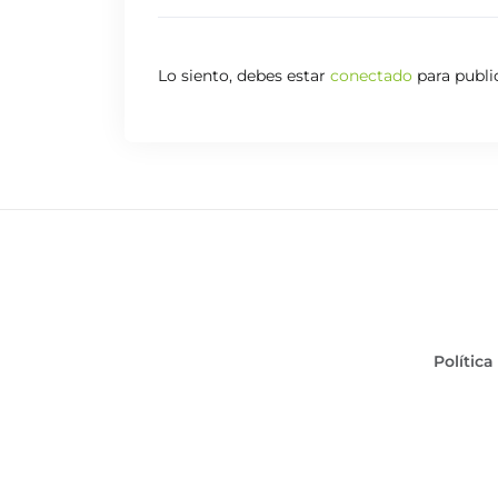
Lo siento, debes estar
conectado
para publi
Política