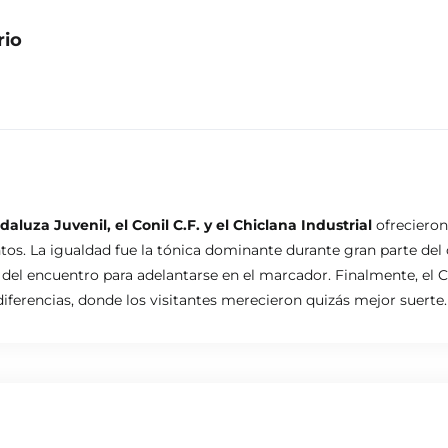
rio
daluza Juvenil, el Conil C.F. y el Chiclana Industrial
ofrecieron
tos. La igualdad fue la tónica dominante durante gran parte del
el encuentro para adelantarse en el marcador. Finalmente, el Coni
iferencias, donde los visitantes merecieron quizás mejor suerte.