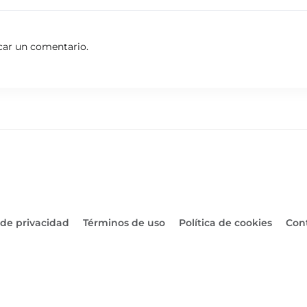
car un comentario.
 de privacidad
Términos de uso
Política de cookies
Con