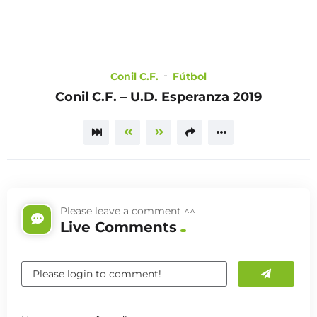
CHOOSE
A PLAN
Conil C.F.
Fútbol
Conil C.F. – U.D. Esperanza 2019
TRAILER
Please leave a comment ^^
Live Comments