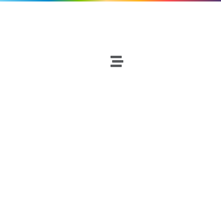
Fútbol
Netscouters