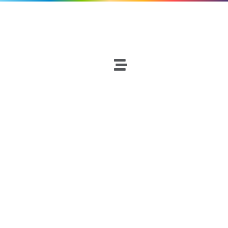
Fútbol
Netscouters