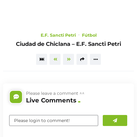
CHOOSE
A PLAN
E.F. Sancti Petri
Fútbol
Ciudad de Chiclana – E.F. Sancti Petri
TRAILER
Please leave a comment ^^
Live Comments