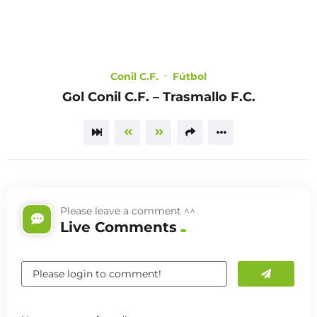
CHOOSE
Conil C.F.
Fútbol
A PLAN
Gol Conil C.F. – Trasmallo F.C.
Please leave a comment ^^
Live Comments