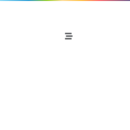
Fútbol
Netscouters