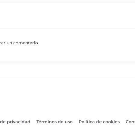
car un comentario.
 de privacidad
Términos de uso
Política de cookies
Con