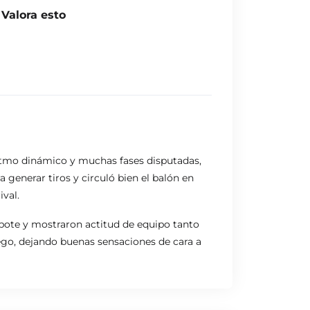
Valora esto
itmo dinámico y muchas fases disputadas,
generar tiros y circuló bien el balón en
val.
ebote y mostraron actitud de equipo tanto
ego, dejando buenas sensaciones de cara a