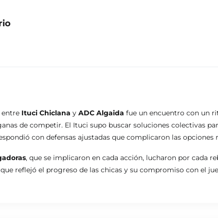
rio
entre
Ituci Chiclana
y
ADC Algaida
fue un encuentro con un r
as de competir. El Ituci supo buscar soluciones colectivas para 
respondió con defensas ajustadas que complicaron las opciones ri
gadoras
, que se implicaron en cada acción, lucharon por cada r
que reflejó el progreso de las chicas y su compromiso con el ju