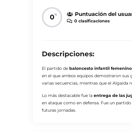
Puntuación del usua
%
0
0 clasificaciones
Descripciones:
El partido de
baloncesto infantil femenino
en el que ambos equipos demostraron sus gan
varias secuencias, mientras que el Algaida 
Lo más destacable fue la
entrega de las ju
en ataque como en defensa. Fue un partido 
futuras jornadas.