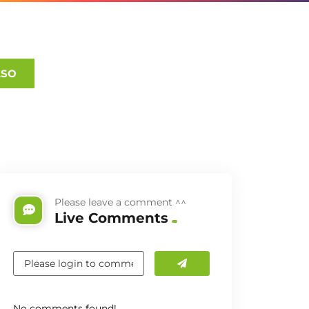
ESO
Please leave a comment ^^
Live Comments
No comments found!