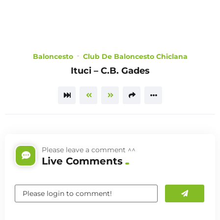
CHOOSE
Baloncesto
Club De Baloncesto Chiclana
A PLAN
Ituci – C.B. Gades
TRAILER
Please leave a comment ^^
Live Comments