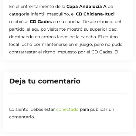
En el enfrentamiento de la
Copa Andalucía A
de
categoría infantil masculino, el
CB Chiclana-Ituci
recibió al
CD Gades
en su cancha.
Desde el inicio del
partido, el equipo visitante mostró su superioridad,
dominando en ambos lados de la cancha.
El equipo
local luchó por mantenerse en el juego, pero no pudo
contrarrestar el ritmo impuesto por el CD Gades.
El
marcador final reflejó la diferencia de nivel entre
ambos equipos, con una victoria contundente para el
CD Gades.
Deja tu comentario
Lo siento, debes estar
conectado
para publicar un
comentario.