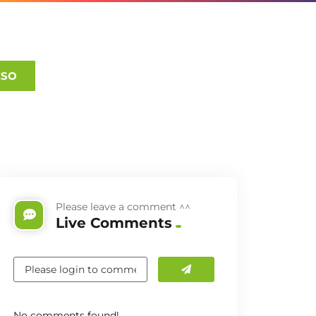
ESO
Please leave a comment ^^
Live Comments
No comments found!