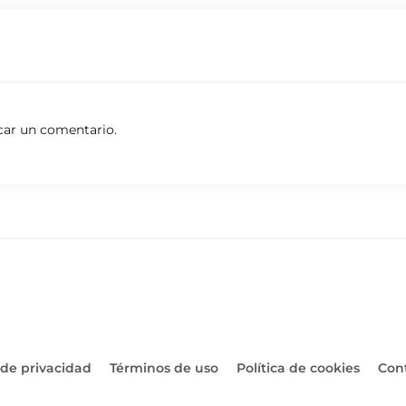
ra frenar el dominio local. A pesar de su esfuerzo, las visitantes
car un comentario.
 de privacidad
Términos de uso
Política de cookies
Con