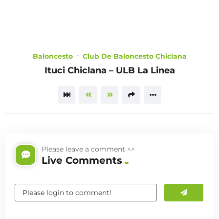
CHOOSE
Baloncesto
Club De Baloncesto Chiclana
A PLAN
Ituci Chiclana – ULB La Linea
TRAILER
Please leave a comment ^^
Live Comments