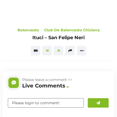
CHOOSE
A PLAN
Baloncesto
Club De Baloncesto Chiclana
Ituci – San Felipe Neri
TRAILER
Please leave a comment ^^
Live Comments