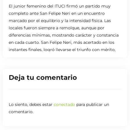
El junior femenino del ITUCI firmó un partido muy
completo ante San Felipe Neri en un encuentro
marcado por el equilibrio y la intensidad física. Las
locales fueron siempre a remolque, aunque por
diferencias mínimas, mostrando carácter y constancia
en cada cuarto. San Felipe Neri, más acertado en los
instantes finales, logró llevarse el triunfo con mérito,
en un choque muy igualado y de gran exigencia
atlética.
Deja tu comentario
Lo siento, debes estar
conectado
para publicar un
comentario.