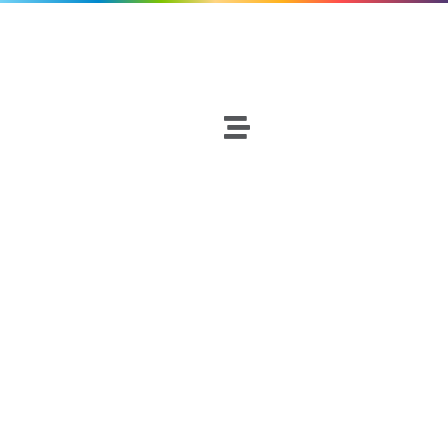
Fútbol
Netscouters