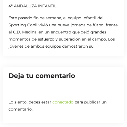
4ª ANDALUZA INFANTIL
Este pasado fin de semana, el equipo infantil del
Sporting Conil vivió una nueva jornada de fútbol frente
al C.D. Medina, en un encuentro que dejó grandes
momentos de esfuerzo y superación en el campo. Los
jóvenes de ambos equipos demostraron su
compromiso y pasión, en un ambiente donde lo más
importante fue disfrutar del deporte y seguir
aprendiendo. La afición acompañó con entusiasmo,
Deja tu comentario
apoyando a los chicos en cada jugada y celebrando el
compañerismo y la deportividad que caracterizó el
partido. Sin duda, una tarde que refuerza el
crecimiento de nuestros pequeños futbolistas.
Lo siento, debes estar
conectado
para publicar un
comentario.