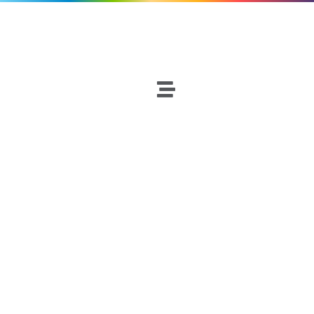
Fútbol
Netscouters