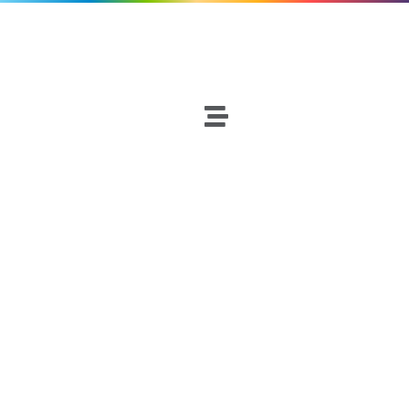
Fútbol
Netscouters