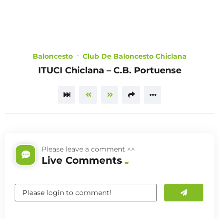
CHOOSE
A PLAN
Baloncesto
Club De Baloncesto Chiclana
ITUCI Chiclana – C.B. Portuense
TRAILER
Please leave a comment ^^
Live Comments