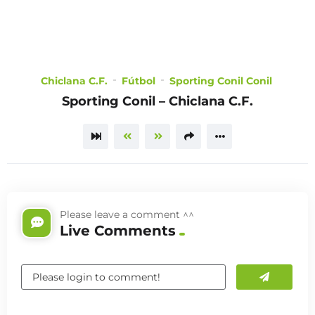
CHOOSE
A PLAN
Chiclana C.F.
Fútbol
Sporting Conil Conil
Sporting Conil – Chiclana C.F.
TRAILER
Please leave a comment ^^
Live Comments