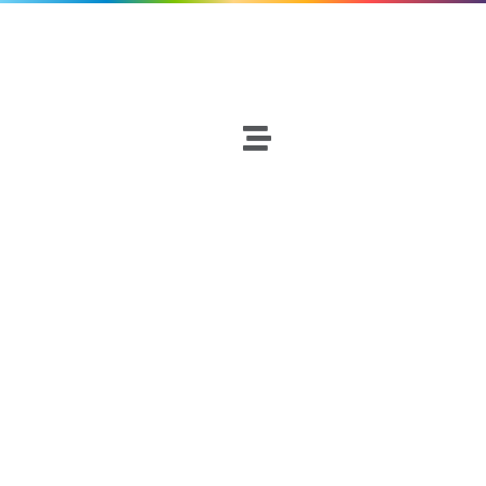
Fútbol
Netscouters